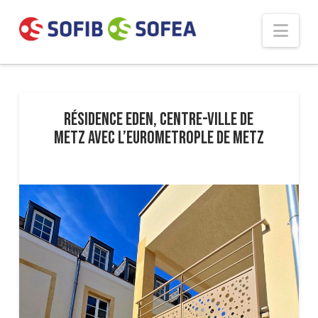
Panneau de gestion des cookies
Nav
Résidence EDEN, centre-ville de
Metz avec l’Eurometrople de Metz