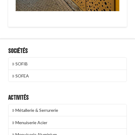
Sociétés
SOFIB
SOFEA
Activités
Métallerie & Serrurerie
Menuiserie Acier
Menuiserie Aluminium