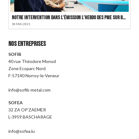
Notre intervention dans l’émission L’Hebdo des PME sur BFMTV
18 MAI 2021
Nos entreprises
SOFIB
40 rue Théodore Monod
Zone Ecoparc Nord
F-57140 Norroy-le-Veneur
info@sofib-metal.com
SOFEA
32 ZA OP’ZAEMER
L-3959 BASCHARAGE
info@sofea.lu