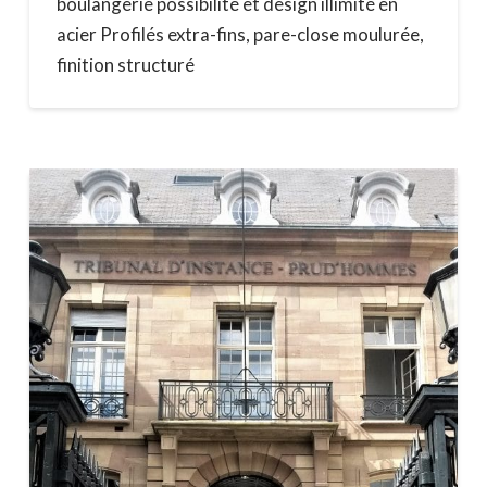
boulangerie possibilité et design illimité en
acier Profilés extra-fins, pare-close moulurée,
finition structuré