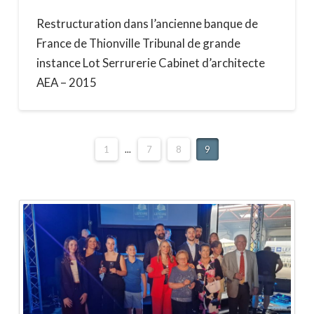
Restructuration dans l’ancienne banque de
France de Thionville Tribunal de grande
instance Lot Serrurerie Cabinet d’architecte
AEA – 2015
1
...
7
8
9