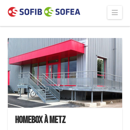
Panneau de gestion des cookies
Nav
Homebox à Metz