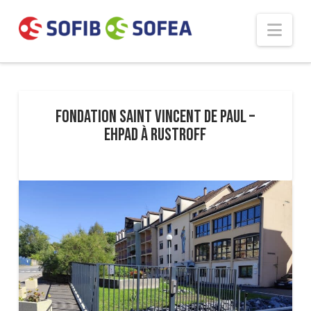
Panneau de gestion des cookies
Nav
Fondation SAINT VINCENT DE PAUL –
EHPAD à Rustroff