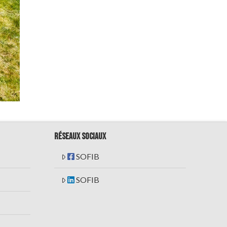
RÉSEAUX SOCIAUX
SOFIB
SOFIB