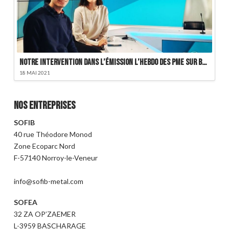
Notre intervention dans l’émission L’Hebdo des PME sur BFMTV
18 MAI 2021
Nos entreprises
SOFIB
40 rue Théodore Monod
Zone Ecoparc Nord
F-57140 Norroy-le-Veneur
info@sofib-metal.com
SOFEA
32 ZA OP’ZAEMER
L-3959 BASCHARAGE